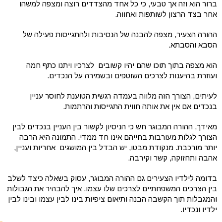
ברור הוא וזה אך טבעי, כי כל אחד מהצדדים רוצה ומצפה למשהו
אחר בצד הרצון לשותפות ואחווה.
ההורה הצעיר, מצפה להבנה של הנסיבות ולהתגייסות פעילה של
הסבא והסבתא.
הוא מצפה בתוך תוכו שהם יהיו קשובים לצרכיו ויתנו כתף חמה
ועוזרת בהיענות לצרכים השוטפים ובשמירה על הנכדים.
לעיתים, הצורך הזה מלווה בעמדה רגשית הטוענת לחוסר עניין
בנכדים אם אין את אותה חווית התגייסות והרתמות.
מאידך, ההורה המבוגר חש כי הניסיון לקשור בין העניין בנכדים לבין
הצורך לגלות מעורבות בחייהם אינו חד ממדי. התמונה היא הרבה
יותר מורכבת. מנקודת מבטו, יש הבדל בין המושגים אחריות ועניין,
אהבה ותחזוקה, קשר וקירבה.
בדומה לילדיו הצעירים גם ההורה המבוגר, עסוק בשאלה כיצד לשלב
בין הצרכים המשפחתיים לצרכים שלו עצמו. איך להבהיר את הגבולות
והמגבלות תוך הקשבה הבנה ותיאום ציפיות בינו לבין עצמו ובינו לבין
ילדיו ונכדיו.