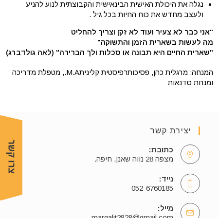
נגלה את היכולת האישית הבינאישית והקבוצתית לנוע להניע
ולעצב מחדש את כוח החיות בכל גיל .
"אני כבר לא צעיר ועוד לא זקן וצריך להחליט
מה לעשות בשארית הזמן והתשוקה"
"שארית החיים היא תבונה או סכלות ולך הברירה" (לאה גולדברג)
המנחה: מרגלית כהן, פסיכותרפיסטית קליניתM.A., מטפלת מדריכה
ומנחת סדנאות
יצירת קשר
כתובת:
מצפה 28 נווה שאנן, חיפה.
נייד:
052-6760185
מייל:
margalit2828@gmail.com